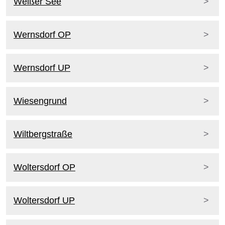
Weißer See
Wernsdorf OP
Wernsdorf UP
Wiesengrund
Wiltbergstraße
Woltersdorf OP
Woltersdorf UP