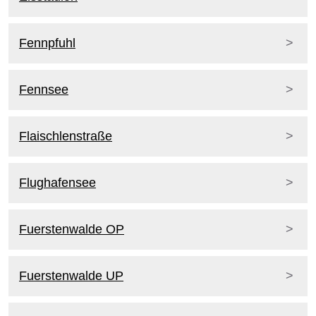
Fennpfuhl
Fennsee
Flaischlenstraße
Flughafensee
Fuerstenwalde OP
Fuerstenwalde UP