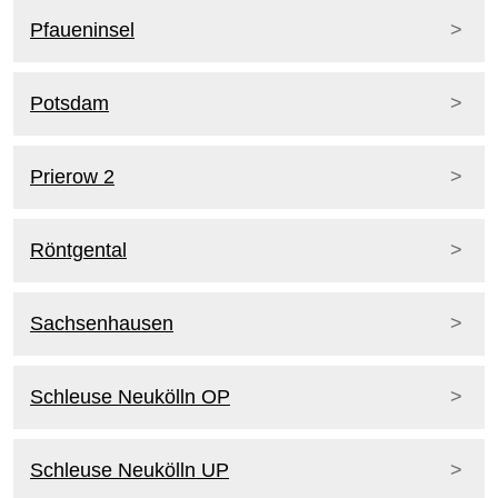
Pfaueninsel
Potsdam
Prierow 2
Röntgental
Sachsenhausen
Schleuse Neukölln OP
Schleuse Neukölln UP