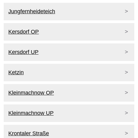
Jungfernheideteich
Kersdorf OP
Kersdorf UP
Ketzin
Kleinmachnow OP
Kleinmachnow UP
Krontaler Straße