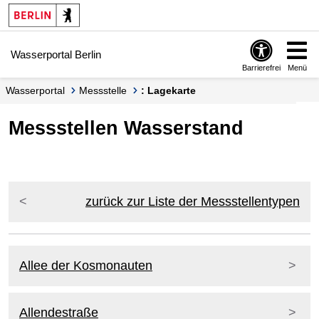
Springe zur Navigation
Springe zum Inhalt
Wasserportal Berlin
Barrierefrei
Menü
Wasserportal
Messstelle
: Lagekarte
Messstellen Wasserstand
zurück zur Liste der Messstellentypen
Allee der Kosmonauten
Allendestraße