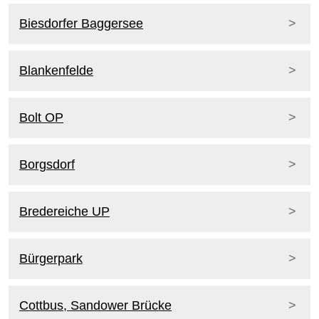
Biesdorfer Baggersee
Blankenfelde
Bolt OP
Borgsdorf
Bredereiche UP
Bürgerpark
Cottbus, Sandower Brücke