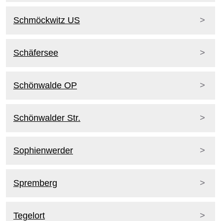
Schmöckwitz US
Schäfersee
Schönwalde OP
Schönwalder Str.
Sophienwerder
Spremberg
Tegelort