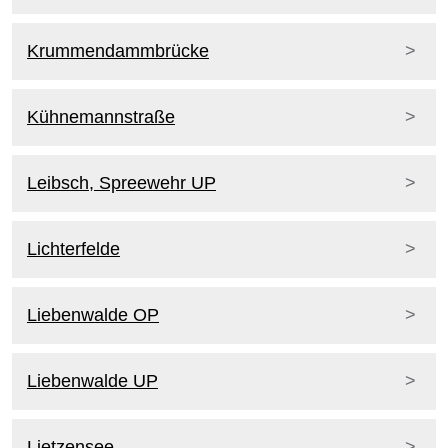
Krummendammbrücke
Kühnemannstraße
Leibsch, Spreewehr UP
Lichterfelde
Liebenwalde OP
Liebenwalde UP
Lietzensee