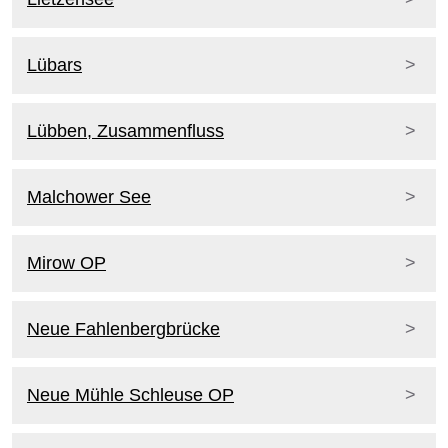
Lübars
Lübben, Zusammenfluss
Malchower See
Mirow OP
Neue Fahlenbergbrücke
Neue Mühle Schleuse OP