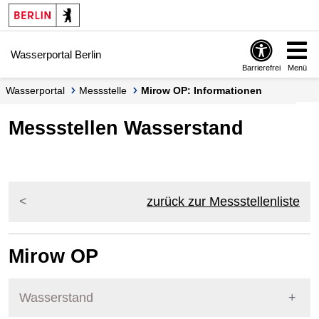
Springe zur Navigation
Springe zum Inhalt
Wasserportal Berlin
Barrierefrei
Menü
Wasserportal
Messstelle
Mirow OP: Informationen
Messstellen Wasserstand
zurück zur Messstellenliste
Mirow OP
Wasserstand