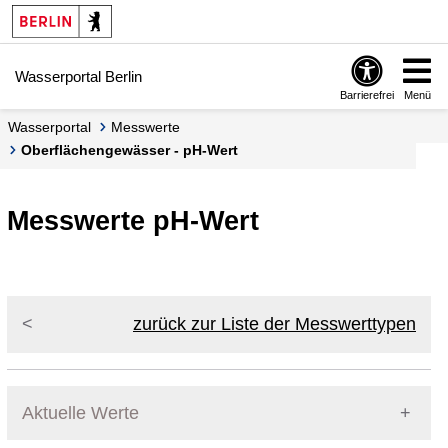
Springe zur Navigation
Springe zum Inhalt
Wasserportal Berlin
Barrierefrei
Menü
Wasserportal
Messwerte
Oberflächengewässer - pH-Wert
Messwerte pH-Wert
zurück zur Liste der Messwerttypen
Aktuelle Werte