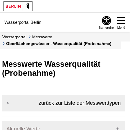
Springe zur Navigation
Springe zum Inhalt
Wasserportal Berlin
Barrierefrei
Menü
Wasserportal
Messwerte
Oberflächengewässer - Wasserqualität (Probenahme)
Messwerte Wasserqualität
(Probenahme)
zurück zur Liste der Messwerttypen
Aktuelle Werte