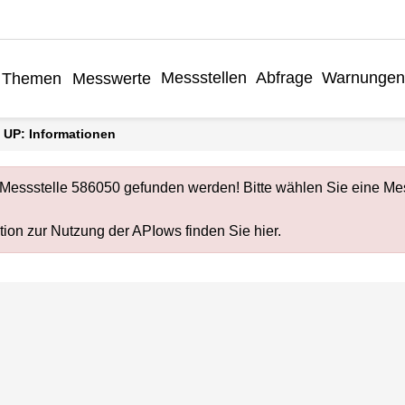
Messstellen
Abfrage
Warnungen
Themen
Messwerte
rf UP: Informationen
Messstelle 586050 gefunden werden! Bitte wählen Sie eine Mes
ion zur Nutzung der APIows finden Sie
hier
.