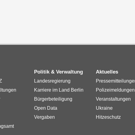
Politik & Verwaltung
Aktuelles
Z
Landesregierung
Pressemitteilunge
ltungen
Karriere im Land Berlin
Polizeimeldungen
r
Bürgerbeteiligung
Veranstaltungen
Open Data
Ukraine
Vergaben
Hitzeschutz
ngsamt