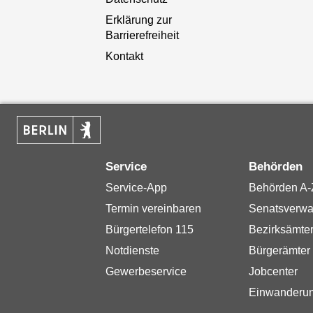
Erklärung zur
Barrierefreiheit
Kontakt
Service
Behörden
Service-App
Behörden A-
Termin vereinbaren
Senatsverwa
Bürgertelefon 115
Bezirksämte
Notdienste
Bürgerämter
Gewerbeservice
Jobcenter
Einwanderu