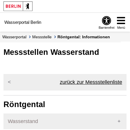
Springe zur Navigation
Springe zum Inhalt
Wasserportal Berlin
Barrierefrei
Menü
Wasserportal
Messstelle
Röntgental: Informationen
Messstellen Wasserstand
zurück zur Messstellenliste
Röntgental
Wasserstand