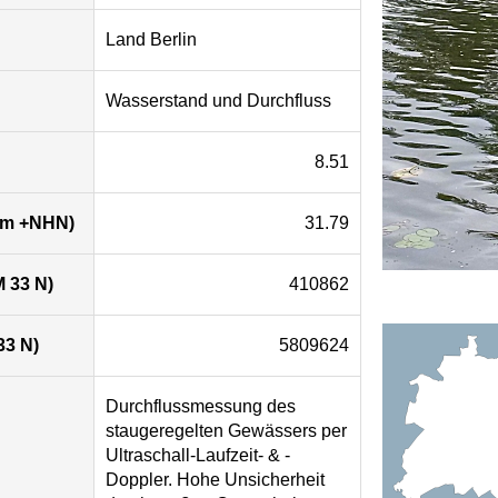
Land Berlin
Wasserstand und Durchfluss
8.51
 (m +NHN)
31.79
 33 N)
410862
33 N)
5809624
Durchflussmessung des
staugeregelten Gewässers per
Ultraschall-Laufzeit- & -
Doppler. Hohe Unsicherheit