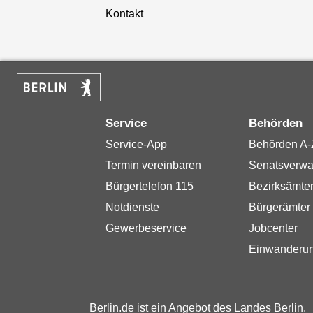
Kontakt
Service
Behörden
Service-App
Behörden A-
Termin vereinbaren
Senatsverwa
Bürgertelefon 115
Bezirksämte
Notdienste
Bürgerämter
Gewerbeservice
Jobcenter
Einwanderu
Berlin.de ist ein Angebot des Landes Berlin.