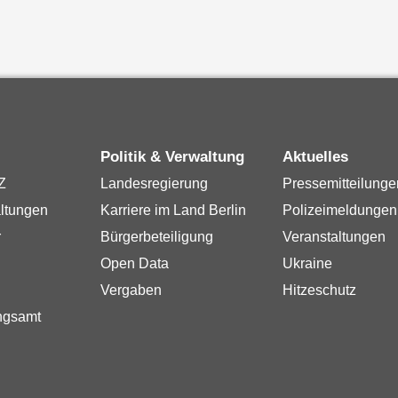
Politik & Verwaltung
Aktuelles
Z
Landesregierung
Pressemitteilunge
ltungen
Karriere im Land Berlin
Polizeimeldungen
r
Bürgerbeteiligung
Veranstaltungen
Open Data
Ukraine
Vergaben
Hitzeschutz
ngsamt