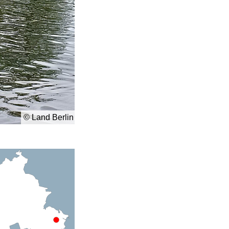
© Land Berlin