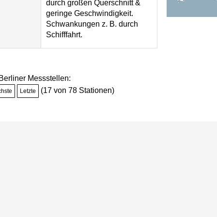
durch großen Querschnitt &
geringe Geschwindigkeit.
Schwankungen z. B. durch
Schifffahrt.
 Berliner Messstellen:
(17 von 78 Stationen)
chste
Letzte