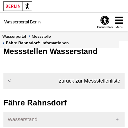
Springe zur Navigation
Springe zum Inhalt
Wasserportal Berlin
Barrierefrei
Menü
Wasserportal
Messstelle
Fähre Rahnsdorf: Informationen
Messstellen Wasserstand
zurück zur Messstellenliste
Fähre Rahnsdorf
Wasserstand