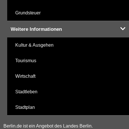
Grundsteuer
Weitere Informationen
Kultur & Ausgehen
Tourismus
Wirtschaft
Stadtleben
Stadtplan
Berlin.de ist ein Angebot des Landes Berlin.