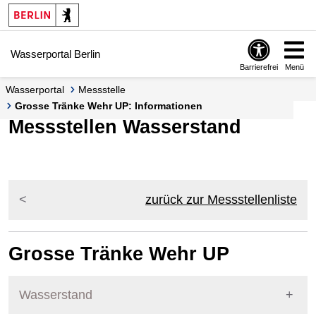
Springe zur Navigation
Springe zum Inhalt
Wasserportal Berlin
Barrierefrei
Menü
Wasserportal
Messstelle
Grosse Tränke Wehr UP: Informationen
Messstellen Wasserstand
zurück zur Messstellenliste
Grosse Tränke Wehr UP
Wasserstand