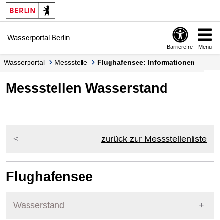
Springe zur Navigation
Springe zum Inhalt
Wasserportal Berlin
Barrierefrei
Menü
Wasserportal
Messstelle
Flughafensee: Informationen
Messstellen Wasserstand
zurück zur Messstellenliste
Flughafensee
Wasserstand