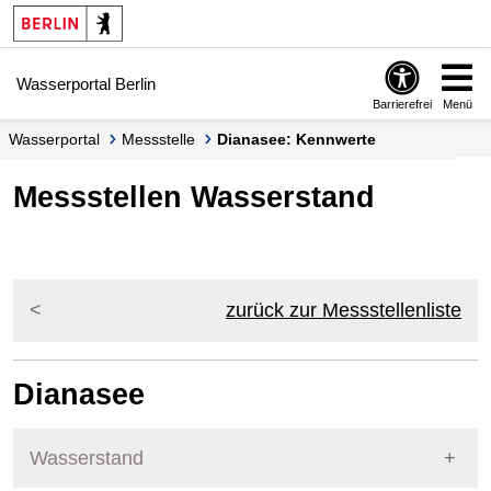
Springe zur Navigation
Springe zum Inhalt
Wasserportal Berlin
Barrierefrei
Menü
Wasserportal
Messstelle
Dianasee: Kennwerte
Messstellen Wasserstand
zurück zur Messstellenliste
Dianasee
Wasserstand