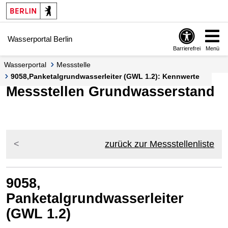
Springe zur Navigation
Springe zum Inhalt
Wasserportal Berlin
Barrierefrei
Menü
Wasserportal
Messstelle
9058,Panketalgrundwasserleiter (GWL 1.2): Kennwerte
Messstellen Grundwasserstand
zurück zur Messstellenliste
9058,
Panketalgrundwasserleiter
(GWL 1.2)