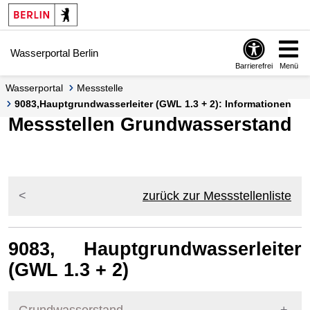
Springe zur Navigation
Springe zum Inhalt
Wasserportal Berlin
Barrierefrei
Menü
Wasserportal
Messstelle
9083,Hauptgrundwasserleiter (GWL 1.3 + 2): Informationen
Messstellen Grundwasserstand
zurück zur Messstellenliste
9083, Hauptgrundwasserleiter
(GWL 1.3 + 2)