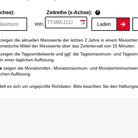
Achse):
Zeitreihe (x-Achse):
?
von:
Laden
zeigen die aktuellen Messwerte der letzten 2 Jahre in einem Messinter
thmetische Mittel der Messwerte über das Zeitintervall von 15 Minuten.
zeigen die Tagesmittelwerte und ggf. die Tagesmaximum- und Tagesm
n einer täglichen Auflösung.
e
zeigen die Monatsmittel-, Monatsmaximum- und Monatsminimumwert
ichen Auflösung.
elt es sich um ungeprüfte Rohdaten. Bitte beachten Sie den
Haftungs