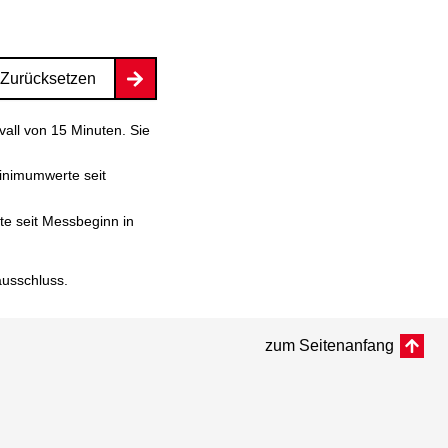
Zurücksetzen
vall von 15 Minuten. Sie
inimumwerte seit
e seit Messbeginn in
ausschluss
.
zum Seitenanfang