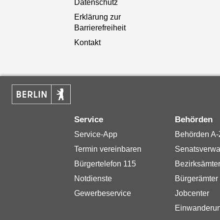
Datenschutz
Erklärung zur
Barrierefreiheit
Kontakt
Service
Behörden
Service-App
Behörden A-
Termin vereinbaren
Senatsverwa
Bürgertelefon 115
Bezirksämte
Notdienste
Bürgerämter
Gewerbeservice
Jobcenter
Einwanderu