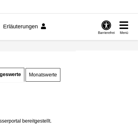
Erläuterungen
Barrierefrei
Menü
geswerte
Monatswerte
rportal bereitgestellt.