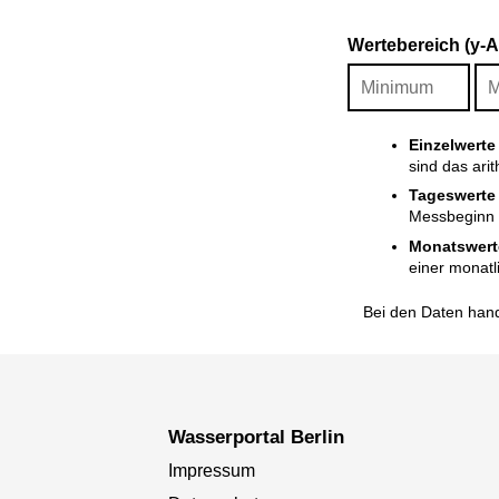
Wertebereich (y-
Einzelwerte
sind das ari
Tageswerte
Messbeginn i
Monatswert
einer monatl
Bei den Daten hand
Wasserportal Berlin
Impressum