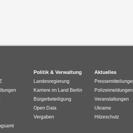
Politik & Verwaltung
Aktuelles
Z
Landesregierung
Pressemitteilunge
ltungen
Karriere im Land Berlin
Polizeimeldungen
r
Bürgerbeteiligung
Veranstaltungen
Open Data
Ukraine
Vergaben
Hitzeschutz
ngsamt