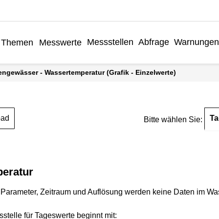
Messstellen
Abfrage
Warnungen
Themen
Messwerte
engewässer - Wassertemperatur (Grafik - Einzelwerte)
Ta
oad
Bitte wählen Sie:
eratur
Parameter, Zeitraum und Auflösung werden keine Daten im Wasse
stelle für Tageswerte beginnt mit: