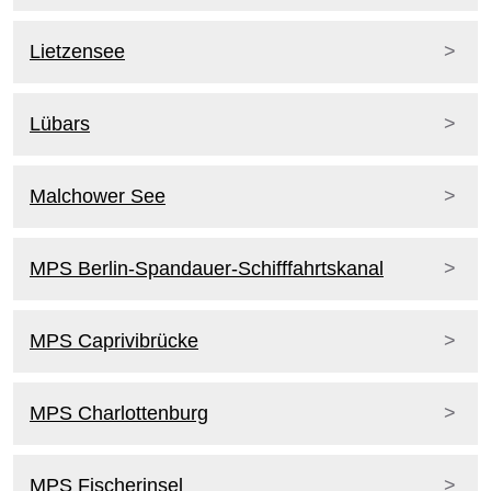
Lietzensee
Lübars
Malchower See
MPS Berlin-Spandauer-Schifffahrtskanal
MPS Caprivibrücke
MPS Charlottenburg
MPS Fischerinsel