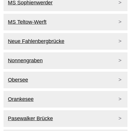
MS Sophienwerder
MS Teltow-Werft
Neue Fahlenbergbrücke
Nonnengraben
Obersee
Orankesee
Pasewalker Brücke