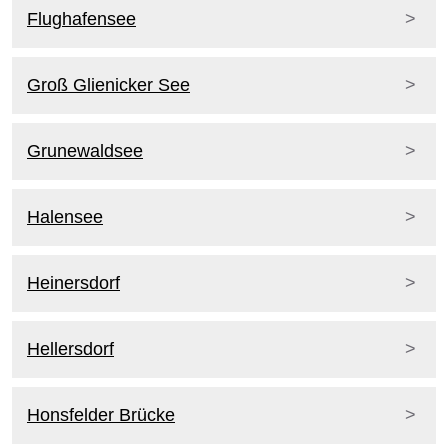
Flughafensee
Groß Glienicker See
Grunewaldsee
Halensee
Heinersdorf
Hellersdorf
Honsfelder Brücke