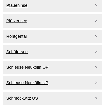
Pfaueninsel
Plötzensee
Röntgental
Schäfersee
Schleuse Neukölln OP
Schleuse Neukölln UP
Schmöckwitz US