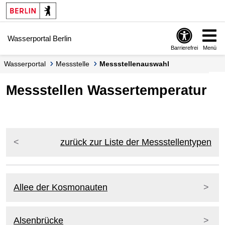
Springe zur Navigation
Springe zum Inhalt
Wasserportal Berlin
Barrierefrei
Menü
Wasserportal
Messstelle
Messstellenauswahl
Messstellen Wassertemperatur
zurück zur Liste der Messstellentypen
Allee der Kosmonauten
Alsenbrücke