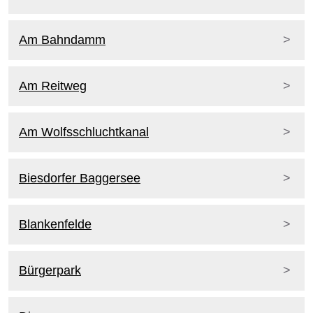
Am Bahndamm
Am Reitweg
Am Wolfsschluchtkanal
Biesdorfer Baggersee
Blankenfelde
Bürgerpark