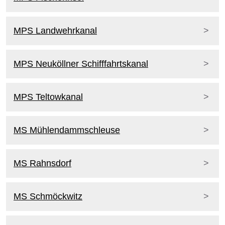
MPS Landwehrkanal
MPS Neuköllner Schifffahrtskanal
MPS Teltowkanal
MS Mühlendammschleuse
MS Rahnsdorf
MS Schmöckwitz