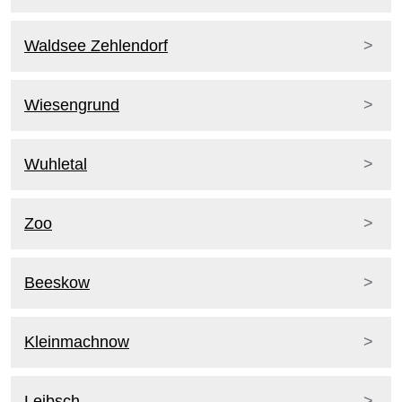
Waldsee Zehlendorf
Wiesengrund
Wuhletal
Zoo
Beeskow
Kleinmachnow
Leibsch