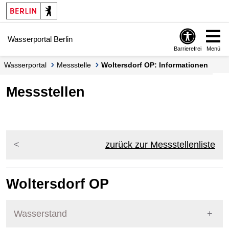
Springe zur Navigation
Springe zum Inhalt
Wasserportal Berlin
Barrierefrei
Menü
Wasserportal
Messstelle
Woltersdorf OP: Informationen
Messstellen
zurück zur Messstellenliste
Woltersdorf OP
Wasserstand