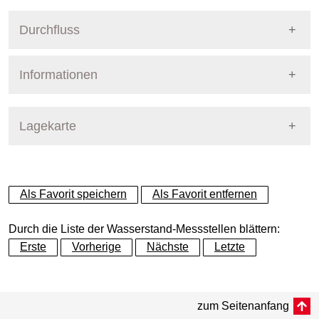
Durchfluss
Informationen
Pegel Berlin
Lagekarte
+
Als Favorit speichern
Als Favorit entfernen
−
Durch die Liste der Wasserstand-Messstellen blättern:
Erste
Vorherige
Nächste
Letzte
Dynamische Grafik
zum Seitenanfang