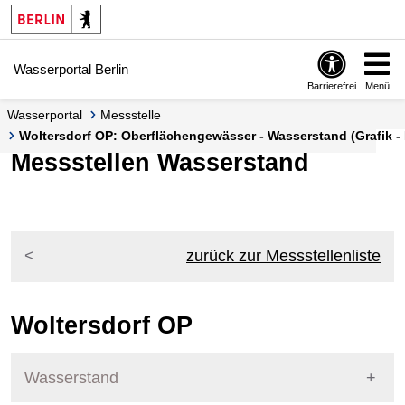
Springe zur Navigation
Springe zum Inhalt
Wasserportal Berlin
Barrierefrei
Menü
Wasserportal
Messstelle
Woltersdorf OP: Oberflächengewässer - Wasserstand (Grafik - 
Messstellen Wasserstand
zurück zur Messstellenliste
Woltersdorf OP
Wasserstand