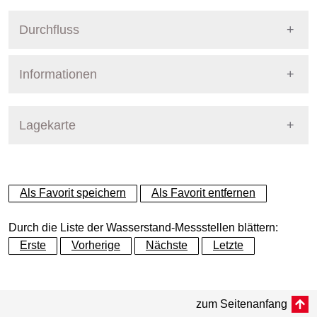
Durchfluss
Informationen
Pegel Berlin
Lagekarte
+
Als Favorit speichern
Als Favorit entfernen
−
Durch die Liste der Wasserstand-Messstellen blättern:
Erste
Vorherige
Nächste
Letzte
Dynamische Grafik
zum Seitenanfang