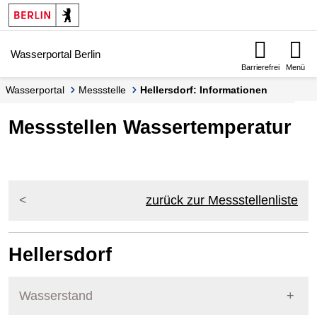
Springe zur Navigation
Springe zum Inhalt
Wasserportal Berlin
Barrierefrei
Menü
Wasserportal
Messstelle
Hellersdorf: Informationen
Messstellen Wassertemperatur
zurück zur Messstellenliste
Hellersdorf
Wasserstand