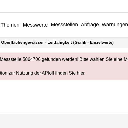
Messstellen
Abfrage
Warnungen
Themen
Messwerte
f: Oberflächengewässer - Leitfähigkeit (Grafik - Einzelwerte)
 Messstelle 5864700 gefunden werden! Bitte wählen Sie eine Me
ion zur Nutzung der APIolf finden Sie
hier
.