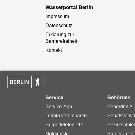
Wasserportal Berlin
Impressum
Datenschutz
Erklärung zur
Barrierefreiheit
Kontakt
Service
Behörden
Service-App
Behörden A-
Termin vereinbaren
Senatsverwa
Bürgertelefon 115
Bezirksämte
Notdienste
Bürgerämter