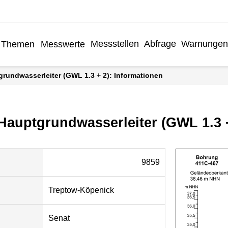
Messstellen
Abfrage
Warnungen
Themen
Messwerte
grundwasserleiter (GWL 1.3 + 2): Informationen
 Hauptgrundwasserleiter (GWL 1.3 
9859
Treptow-Köpenick
Senat