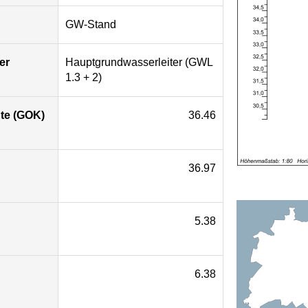
GW-Stand
er
Hauptgrundwasserleiter (GWL
1.3 + 2)
te (GOK)
36.46
36.97
5.38
6.38