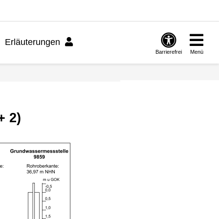
Erläuterungen
Barrierefrei
Menü
+ 2)