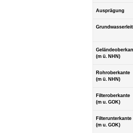
Ausprägung
Grundwasserleit
Geländeoberkan
(m ü. NHN)
Rohroberkante
(m ü. NHN)
Filteroberkante
(m u. GOK)
Filterunterkante
(m u. GOK)