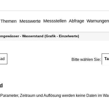
Messstellen
Abfrage
Warnungen
Themen
Messwerte
engewässer - Wasserstand (Grafik - Einzelwerte)
Ta
oad
Bitte wählen Sie:
d
Parameter, Zeitraum und Auflösung werden keine Daten im Wasse