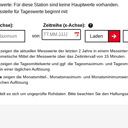
werte: Für diese Station sind keine Hauptwerte vorhanden.
stelle für Tageswerte beginnt mit:
Achse):
Zeitreihe (x-Achse):
?
von:
Laden
zeigen die aktuellen Messwerte der letzten 2 Jahre in einem Messinter
thmetische Mittel der Messwerte über das Zeitintervall von 15 Minuten.
zeigen die Tagesmittelwerte und ggf. die Tagesmaximum- und Tagesm
n einer täglichen Auflösung.
e
zeigen die Monatsmittel-, Monatsmaximum- und Monatsminimumwert
ichen Auflösung.
elt es sich um ungeprüfte Rohdaten. Bitte beachten Sie den
Haftungs