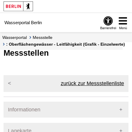
Springe zur Navigation
Springe zum Inhalt
Wasserportal Berlin
Barrierefrei
Menü
Wasserportal
Messstelle
: Oberflächengewässer - Leitfähigkeit (Grafik - Einzelwerte)
Messstellen
zurück zur Messstellenliste
Informationen
Pegel Berlin
Lagekarte