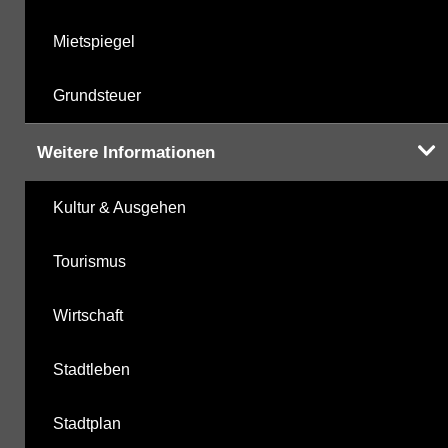
Mietspiegel
Grundsteuer
Weitere Informationen
Kultur & Ausgehen
Tourismus
Wirtschaft
Stadtleben
Stadtplan