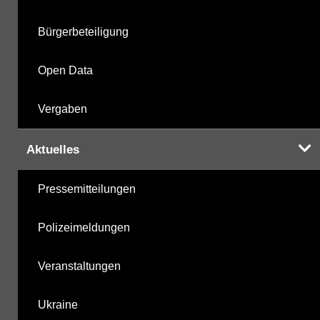
Bürgerbeteiligung
Open Data
Vergaben
Aktuelles
Pressemitteilungen
Polizeimeldungen
Veranstaltungen
Ukraine