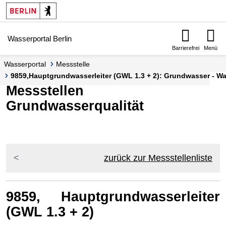
Springe zur Navigation
Springe zum Inhalt
Wasserportal Berlin
Barrierefrei
Menü
Wasserportal
Messstelle
9859,Hauptgrundwasserleiter (GWL 1.3 + 2): Grundwasser - Was
Messstellen
Grundwasserqualität
zurück zur Messstellenliste
9859, Hauptgrundwasserleiter
(GWL 1.3 + 2)