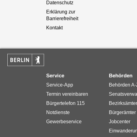
Datenschutz
Erklärung zur
Barrierefreiheit
Kontakt
Service
Behörden
Service-App
Behörden A-
Termin vereinbaren
Senatsverwa
Bürgertelefon 115
Bezirksämte
Notdienste
Bürgerämter
Gewerbeservice
Jobcenter
Einwanderu