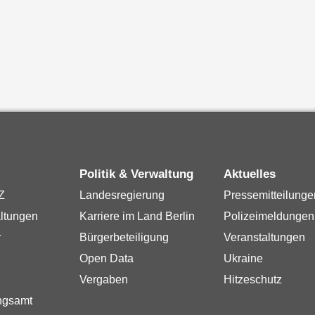
Politik & Verwaltung
Aktuelles
Z
Landesregierung
Pressemitteilunge
ltungen
Karriere im Land Berlin
Polizeimeldungen
r
Bürgerbeteiligung
Veranstaltungen
Open Data
Ukraine
Vergaben
Hitzeschutz
ngsamt