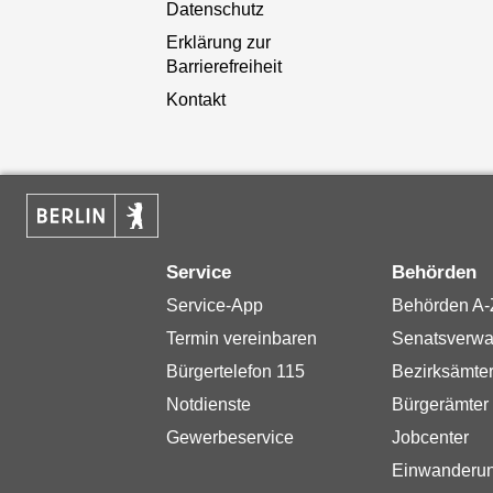
Datenschutz
Erklärung zur
Barrierefreiheit
Kontakt
Service
Behörden
Service-App
Behörden A-
Termin vereinbaren
Senatsverwa
Bürgertelefon 115
Bezirksämte
Notdienste
Bürgerämter
Gewerbeservice
Jobcenter
Einwanderu