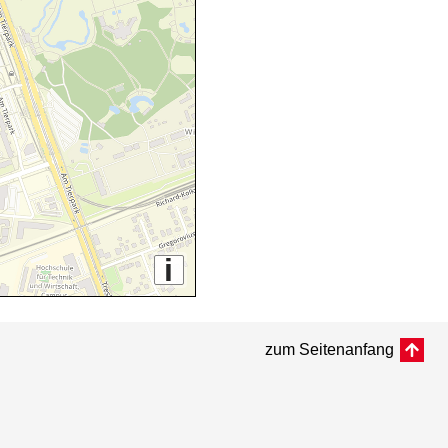
i
zum Seitenanfang