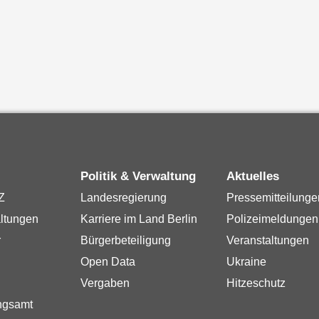
Politik & Verwaltung
Aktuelles
Z
Landesregierung
Pressemitteilunge
ltungen
Karriere im Land Berlin
Polizeimeldungen
r
Bürgerbeteiligung
Veranstaltungen
Open Data
Ukraine
Vergaben
Hitzeschutz
ngsamt