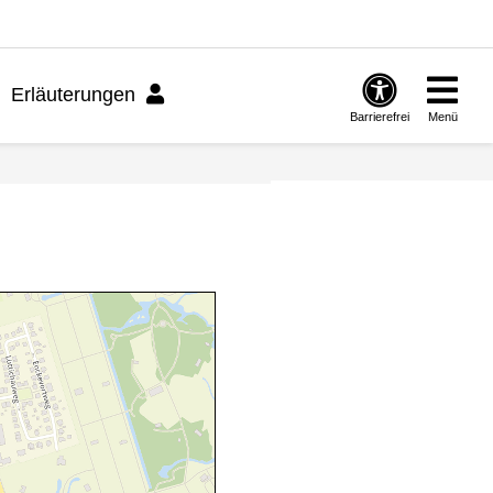
Erläuterungen
Barrierefrei
Menü