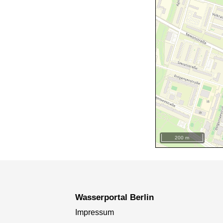
200 m
+
−
Wasserportal Berlin
Impressum