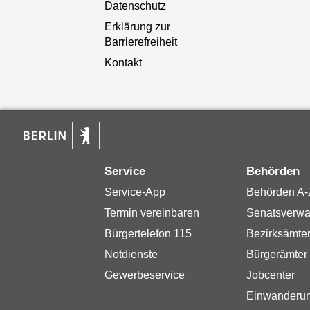
Datenschutz
Erklärung zur
Barrierefreiheit
Kontakt
Service
Behörden
Service-App
Behörden A-
Termin vereinbaren
Senatsverwa
Bürgertelefon 115
Bezirksämte
Notdienste
Bürgerämter
Gewerbeservice
Jobcenter
Einwanderu