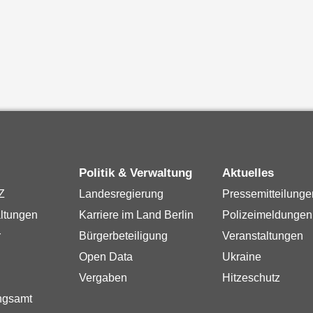
Politik & Verwaltung
Aktuelles
Z
Landesregierung
Pressemitteilunge
ltungen
Karriere im Land Berlin
Polizeimeldungen
r
Bürgerbeteiligung
Veranstaltungen
Open Data
Ukraine
Vergaben
Hitzeschutz
ngsamt