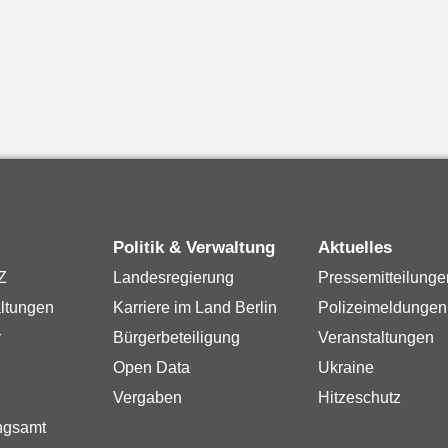
Politik & Verwaltung
Aktuelles
Z
Landesregierung
Pressemitteilunge
ltungen
Karriere im Land Berlin
Polizeimeldungen
r
Bürgerbeteiligung
Veranstaltungen
Open Data
Ukraine
Vergaben
Hitzeschutz
ngsamt