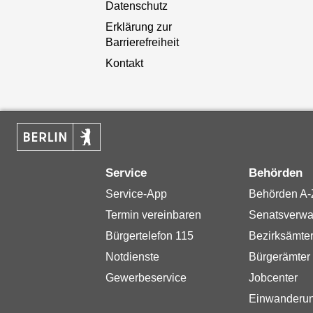
Datenschutz
Erklärung zur
Barrierefreiheit
Kontakt
Service
Behörden
Service-App
Behörden A-
Termin vereinbaren
Senatsverwa
Bürgertelefon 115
Bezirksämte
Notdienste
Bürgerämter
Gewerbeservice
Jobcenter
Einwanderu