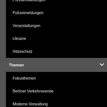
Polizeimeldungen
Veranstaltungen
Ukraine
Hitzeschutz
Themen
Fokusthemen
Berliner Verkehrswende
Moderne Verwaltung