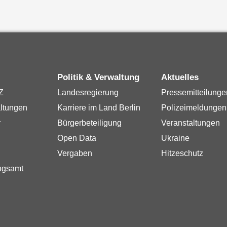
Politik & Verwaltung
Aktuelles
Z
Landesregierung
Pressemitteilunge
ltungen
Karriere im Land Berlin
Polizeimeldungen
r
Bürgerbeteiligung
Veranstaltungen
Open Data
Ukraine
Vergaben
Hitzeschutz
ngsamt