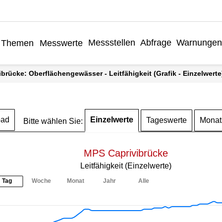
Messstellen
Abfrage
Warnungen
Themen
Messwerte
ibrücke: Oberflächengewässer - Leitfähigkeit (Grafik - Einzelwerte
Einzelwerte
oad
Tageswerte
Monat
Bitte wählen Sie:
MPS Caprivibrücke
Leitfähigkeit (Einzelwerte)
Tag
Woche
Monat
Jahr
Alle