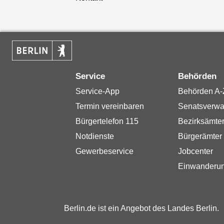
Service
Behörden
Service-App
Behörden A-
Termin vereinbaren
Senatsverwa
Bürgertelefon 115
Bezirksämte
Notdienste
Bürgerämter
Gewerbeservice
Jobcenter
Einwanderu
Berlin.de ist ein Angebot des Landes Berlin.