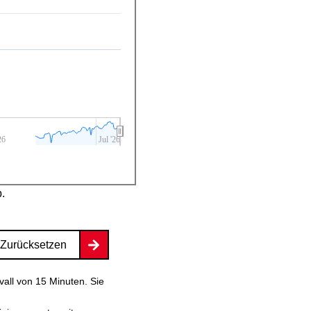
26
Jul '26
b.
Zurücksetzen
vall von 15 Minuten. Sie