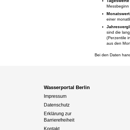
Tageswerte
Messbeginn i
Monatswert
einer monatl
Jahresvergl
sind die lan
(Perzentile 
aus den Mon
Bei den Daten hand
Wasserportal Berlin
Impressum
Datenschutz
Erklärung zur
Barrierefreiheit
Kontakt