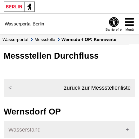
Springe zur Navigation
Springe zum Inhalt
Wasserportal Berlin
Barrierefrei
Menü
Wasserportal
Messstelle
Wernsdorf OP: Kennwerte
Messstellen Durchfluss
zurück zur Messstellenliste
Wernsdorf OP
Wasserstand