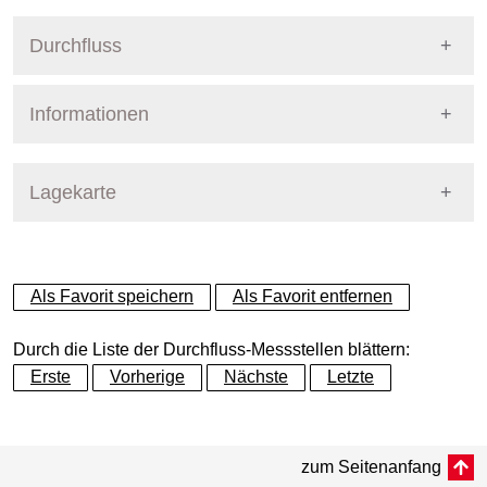
Durchfluss
Informationen
Pegel Berlin
Lagekarte
+
Als Favorit speichern
Als Favorit entfernen
−
Durch die Liste der Durchfluss-Messstellen blättern:
Erste
Vorherige
Nächste
Letzte
Dynamische Grafik
zum Seitenanfang