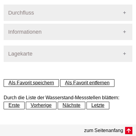
Durchfluss
Informationen
Pegel Berlin
Lagekarte
+
Als Favorit speichern
Als Favorit entfernen
−
Durch die Liste der Wasserstand-Messstellen blättern:
Erste
Vorherige
Nächste
Letzte
Dynamische Grafik
zum Seitenanfang