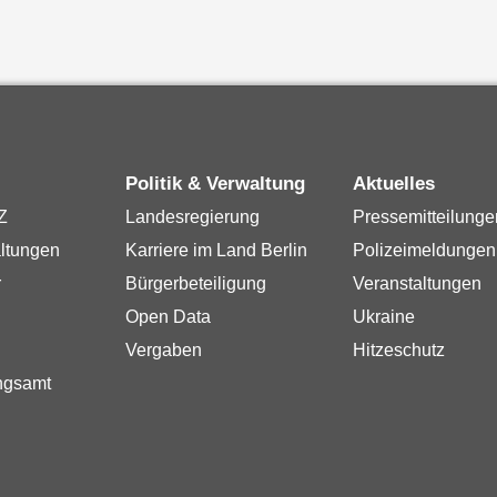
Politik & Verwaltung
Aktuelles
Z
Landesregierung
Pressemitteilunge
ltungen
Karriere im Land Berlin
Polizeimeldungen
r
Bürgerbeteiligung
Veranstaltungen
Open Data
Ukraine
Vergaben
Hitzeschutz
ngsamt