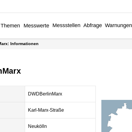
Messstellen
Abfrage
Warnungen
Themen
Messwerte
Marx: Informationen
nMarx
DWDBerlinMarx
Karl-Marx-Straße
Neukölln