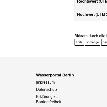
Rechtswert (UTM
Hochwert (UTM 
Blättern durch all
Erste
vorherige
nä
Wasserportal Berlin
Impressum
Datenschutz
Erklärung zur
Barrierefreiheit