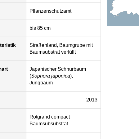
Pflanzenschutzamt
bis 85 cm
eristik
Straßenland, Baumgrube mit
Baumsubstrat verfüllt
mart
Japanischer Schnurbaum
(
Sophora japonica
),
Jungbaum
2013
Rotgrand compact
Baumsubsubstrat