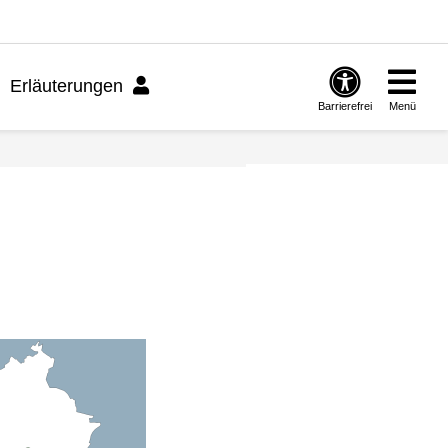
Erläuterungen
Barrierefrei
Menü