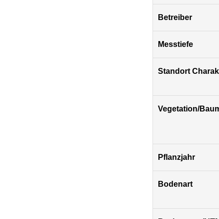
Betreiber
Messtiefe
Standort Charakt
Vegetation/Bau
Pflanzjahr
Bodenart