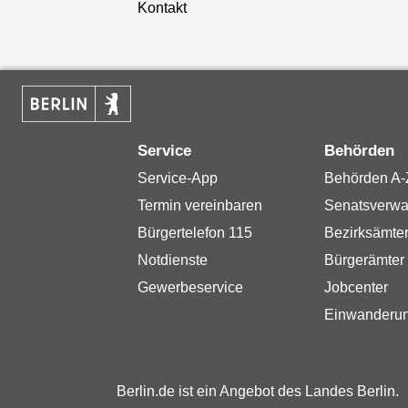
Kontakt
Service
Behörden
Service-App
Behörden A-
Termin vereinbaren
Senatsverwa
Bürgertelefon 115
Bezirksämte
Notdienste
Bürgerämter
Gewerbeservice
Jobcenter
Einwanderu
Berlin.de ist ein Angebot des Landes Berlin.