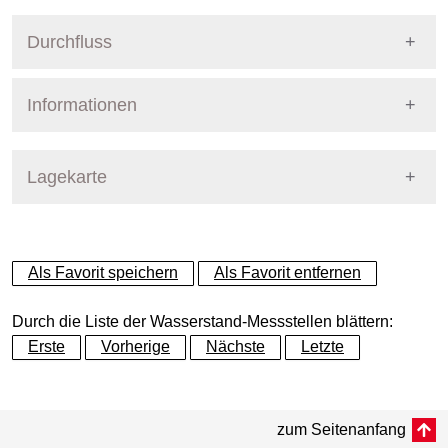
Durchfluss
Informationen
Pegel Berlin
Lagekarte
+
Als Favorit speichern
Als Favorit entfernen
−
Durch die Liste der Wasserstand-Messstellen blättern:
Erste
Vorherige
Nächste
Letzte
Dynamische Grafik
zum Seitenanfang