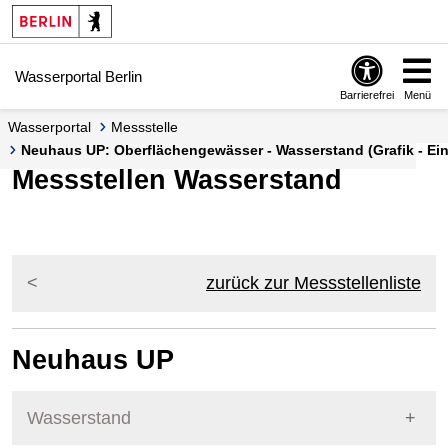
Springe zur Navigation
Springe zum Inhalt
Wasserportal Berlin
Barrierefrei
Menü
Wasserportal
Messstelle
Neuhaus UP: Oberflächengewässer - Wasserstand (Grafik - Ein
Messstellen Wasserstand
zurück zur Messstellenliste
Neuhaus UP
Wasserstand