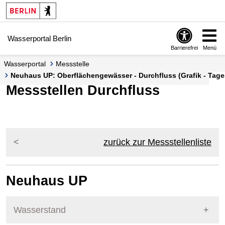
Springe zur Navigation
Springe zum Inhalt
Wasserportal Berlin
Barrierefrei
Menü
Wasserportal
Messstelle
Neuhaus UP: Oberflächengewässer - Durchfluss (Grafik - Tage
Messstellen Durchfluss
zurück zur Messstellenliste
Neuhaus UP
Wasserstand