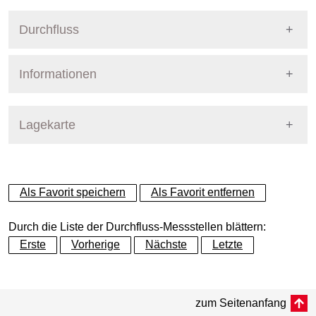
Durchfluss
Informationen
Pegel Berlin
Lagekarte
+
Als Favorit speichern
Als Favorit entfernen
−
Durch die Liste der Durchfluss-Messstellen blättern:
Erste
Vorherige
Nächste
Letzte
Dynamische Grafik
zum Seitenanfang