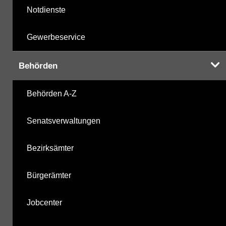
Notdienste
Gewerbeservice
Behörden
Behörden A-Z
Senatsverwaltungen
Bezirksämter
Bürgerämter
Jobcenter