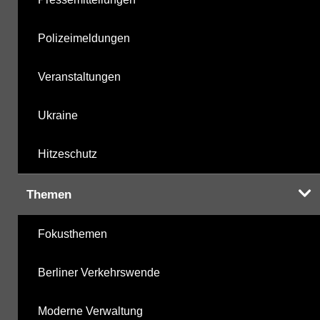
Polizeimeldungen
Veranstaltungen
Ukraine
Hitzeschutz
Themen
Fokusthemen
Berliner Verkehrswende
Moderne Verwaltung