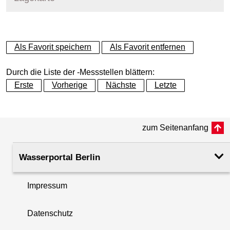
+
Als Favorit speichern
Als Favorit entfernen
−
Durch die Liste der -Messstellen blättern:
Erste
Vorherige
Nächste
Letzte
zum Seitenanfang
Wasserportal Berlin
Impressum
Datenschutz