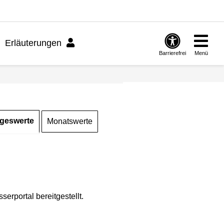
Erläuterungen
Barrierefrei
Menü
geswerte
Monatswerte
rportal bereitgestellt.