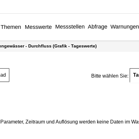
Messstellen
Abfrage
Warnungen
Themen
Messwerte
engewässer - Durchfluss (Grafik - Tageswerte)
Ta
oad
Bitte wählen Sie:
Parameter, Zeitraum und Auflösung werden keine Daten im Wasse