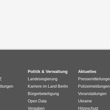
Politik & Verwaltung
Aktuelles
Z
Landesregierung
Pressemitteilunge
ltungen
Karriere im Land Berlin
Polizeimeldungen
r
Bürgerbeteiligung
Veranstaltungen
Open Data
Ukraine
Vergaben
Hitzeschutz