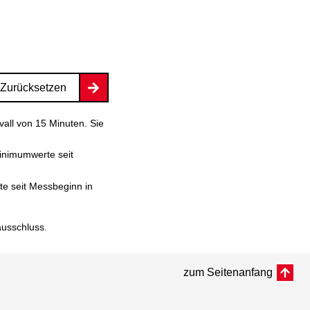
Zurücksetzen
vall von 15 Minuten. Sie
inimumwerte seit
e seit Messbeginn in
ausschluss
.
zum Seitenanfang