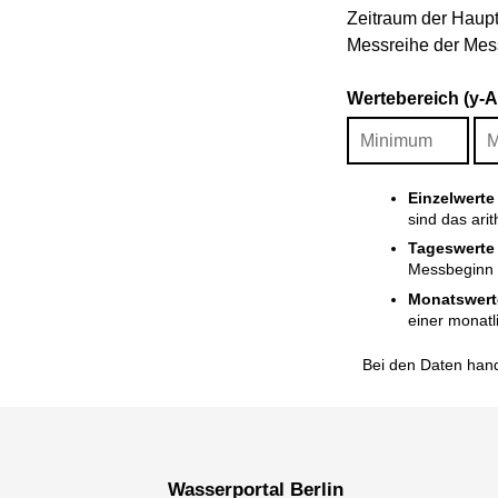
Zeitraum der Haupt
Messreihe der Mess
Wertebereich (y-
Einzelwerte
sind das ari
Tageswerte
Messbeginn i
Monatswert
einer monatl
Bei den Daten hand
Wasserportal Berlin