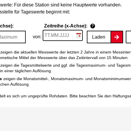
werte: Für diese Station sind keine Hauptwerte vorhanden.
stelle für Tageswerte beginnt mit:
Achse):
Zeitreihe (x-Achse):
?
von:
Laden
zeigen die aktuellen Messwerte der letzten 2 Jahre in einem Messinter
thmetische Mittel der Messwerte über das Zeitintervall von 15 Minuten.
zeigen die Tagesmittelwerte und ggf. die Tagesmaximum- und Tagesm
n einer täglichen Auflösung.
e
zeigen die Monatsmittel-, Monatsmaximum- und Monatsminimumwert
ichen Auflösung.
elt es sich um ungeprüfte Rohdaten. Bitte beachten Sie den
Haftungs