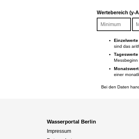
Wertebereich (y-
Einzelwerte
sind das ari
Tageswerte
Messbeginn i
Monatswert
einer monatl
Bei den Daten hand
Wasserportal Berlin
Impressum