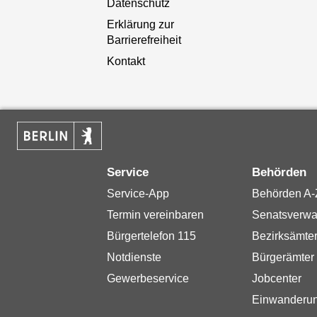
Datenschutz
Erklärung zur
Barrierefreiheit
Kontakt
Service
Behörden
Service-App
Behörden A-
Termin vereinbaren
Senatsverwa
Bürgertelefon 115
Bezirksämte
Notdienste
Bürgerämter
Gewerbeservice
Jobcenter
Einwanderu