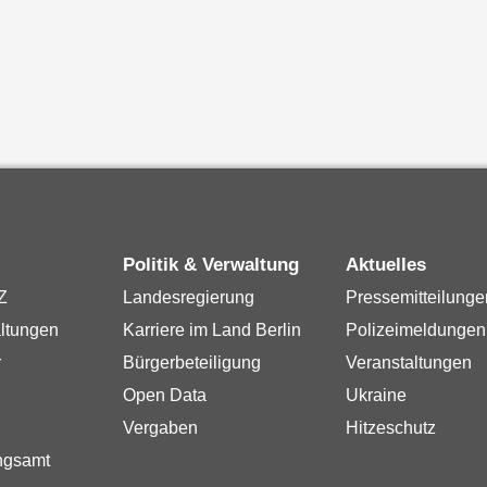
Politik & Verwaltung
Aktuelles
Z
Landesregierung
Pressemitteilunge
ltungen
Karriere im Land Berlin
Polizeimeldungen
r
Bürgerbeteiligung
Veranstaltungen
Open Data
Ukraine
Vergaben
Hitzeschutz
ngsamt