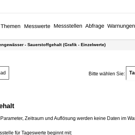
Messstellen
Abfrage
Warnungen
Themen
Messwerte
engewässer - Sauerstoffgehalt (Grafik - Einzelwerte)
Ta
oad
Bitte wählen Sie:
ehalt
Parameter, Zeitraum und Auflösung werden keine Daten im Wasse
stelle für Tageswerte beginnt mit: