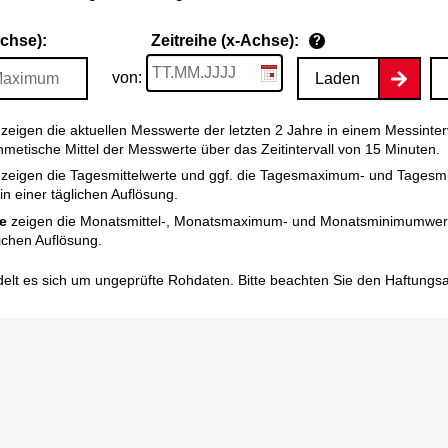
Achse):
Zeitreihe (x-Achse):
?
von:
Laden
zeigen die aktuellen Messwerte der letzten 2 Jahre in einem Messinter
thmetische Mittel der Messwerte über das Zeitintervall von 15 Minuten.
zeigen die Tagesmittelwerte und ggf. die Tagesmaximum- und Tagesm
n einer täglichen Auflösung.
e
zeigen die Monatsmittel-, Monatsmaximum- und Monatsminimumwert
ichen Auflösung.
elt es sich um ungeprüfte Rohdaten. Bitte beachten Sie den
Haftungs