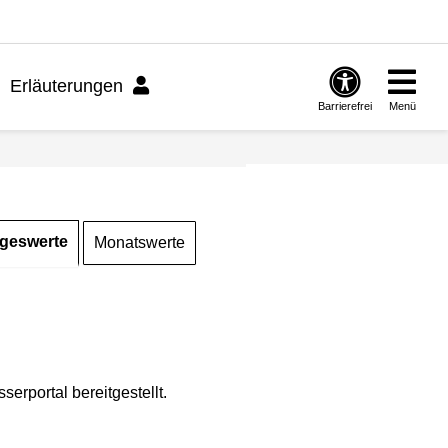
Erläuterungen
Barrierefrei
Menü
geswerte
Monatswerte
rportal bereitgestellt.