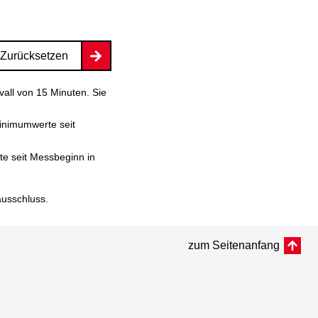
Zurücksetzen
vall von 15 Minuten. Sie
inimumwerte seit
e seit Messbeginn in
ausschluss
.
zum Seitenanfang