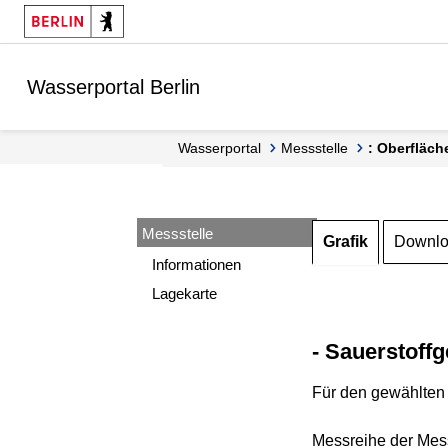
Springe zur Navigation
Springe zum Inhalt
Wasserportal Berlin
Wasserportal
Messstelle
: Oberfläch
Messstelle
Grafik
Downl
Informationen
Lagekarte
- Sauerstoffg
Für den gewählten 
Messreihe der Mess