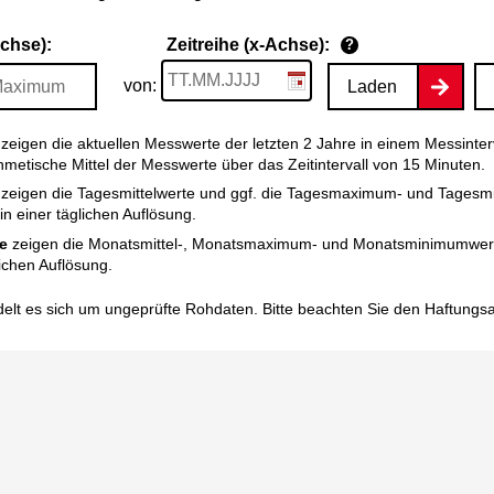
Achse):
Zeitreihe (x-Achse):
?
von:
Laden
zeigen die aktuellen Messwerte der letzten 2 Jahre in einem Messinter
thmetische Mittel der Messwerte über das Zeitintervall von 15 Minuten.
zeigen die Tagesmittelwerte und ggf. die Tagesmaximum- und Tagesm
n einer täglichen Auflösung.
e
zeigen die Monatsmittel-, Monatsmaximum- und Monatsminimumwert
ichen Auflösung.
elt es sich um ungeprüfte Rohdaten. Bitte beachten Sie den
Haftungs