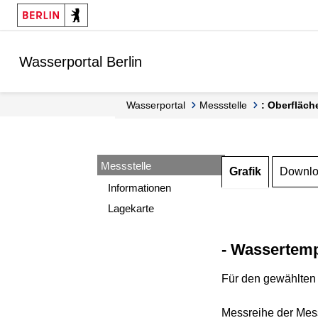
Springe zur Navigation
Springe zum Inhalt
Wasserportal Berlin
Wasserportal
Messstelle
: Oberfläch
Messstelle
Grafik
Downl
Informationen
Lagekarte
- Wassertemp
Für den gewählten 
Messreihe der Mess