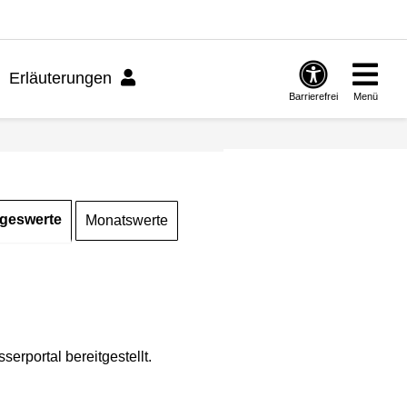
Erläuterungen
Barrierefrei
Menü
geswerte
Monatswerte
rportal bereitgestellt.