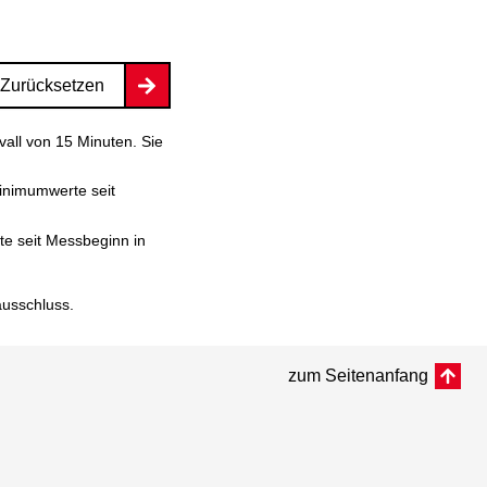
Zurücksetzen
vall von 15 Minuten. Sie
inimumwerte seit
e seit Messbeginn in
ausschluss
.
zum Seitenanfang