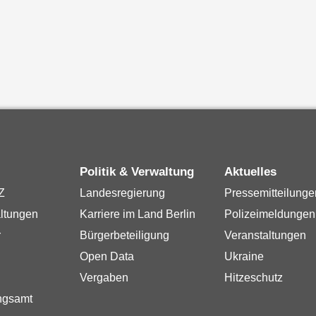
Politik & Verwaltung
Aktuelles
Z
Landesregierung
Pressemitteilunge
ltungen
Karriere im Land Berlin
Polizeimeldungen
r
Bürgerbeteiligung
Veranstaltungen
Open Data
Ukraine
Vergaben
Hitzeschutz
ngsamt