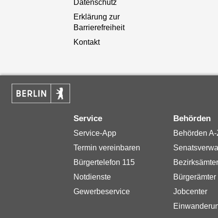
Datenschutz
Erklärung zur
Barrierefreiheit
Kontakt
Service
Behörden
Service-App
Behörden A-
Termin vereinbaren
Senatsverwa
Bürgertelefon 115
Bezirksämte
Notdienste
Bürgerämter
Gewerbeservice
Jobcenter
Einwanderu