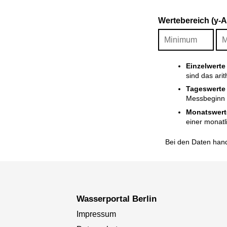
Wertebereich (y-
Einzelwerte
sind das ari
Tageswerte
Messbeginn i
Monatswert
einer monatl
Bei den Daten hand
Wasserportal Berlin
Impressum