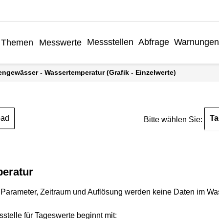
Messstellen
Abfrage
Warnungen
Themen
Messwerte
engewässer - Wassertemperatur (Grafik - Einzelwerte)
Ta
oad
Bitte wählen Sie:
eratur
Parameter, Zeitraum und Auflösung werden keine Daten im Wasse
stelle für Tageswerte beginnt mit: