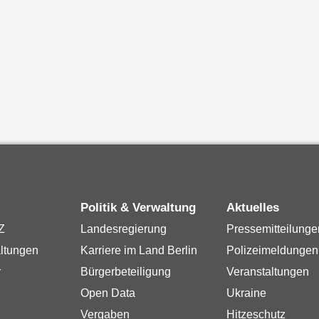
Politik & Verwaltung
Aktuelles
Z
Landesregierung
Pressemitteilunge
ltungen
Karriere im Land Berlin
Polizeimeldungen
r
Bürgerbeteiligung
Veranstaltungen
Open Data
Ukraine
Vergaben
Hitzeschutz