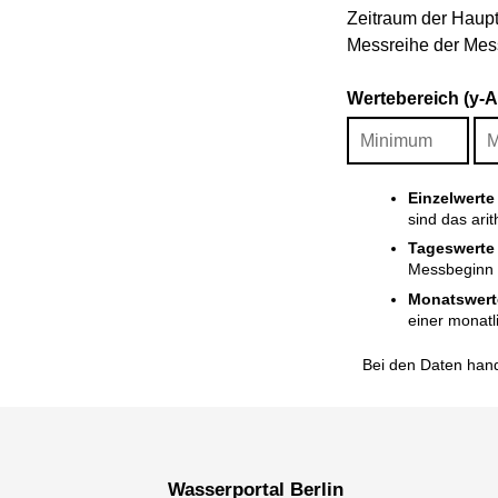
Zeitraum der Haupt
Messreihe der Mess
Wertebereich (y-
Einzelwerte
sind das ari
Tageswerte
Messbeginn i
Monatswert
einer monatl
Bei den Daten hand
Wasserportal Berlin