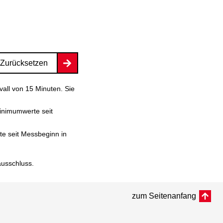
Zurücksetzen
vall von 15 Minuten. Sie
inimumwerte seit
e seit Messbeginn in
ausschluss
.
zum Seitenanfang