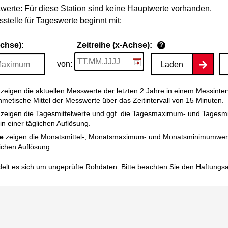
werte: Für diese Station sind keine Hauptwerte vorhanden.
stelle für Tageswerte beginnt mit:
Achse):
Zeitreihe (x-Achse):
?
von:
Laden
zeigen die aktuellen Messwerte der letzten 2 Jahre in einem Messinter
thmetische Mittel der Messwerte über das Zeitintervall von 15 Minuten.
zeigen die Tagesmittelwerte und ggf. die Tagesmaximum- und Tagesm
n einer täglichen Auflösung.
e
zeigen die Monatsmittel-, Monatsmaximum- und Monatsminimumwert
ichen Auflösung.
elt es sich um ungeprüfte Rohdaten. Bitte beachten Sie den
Haftungs