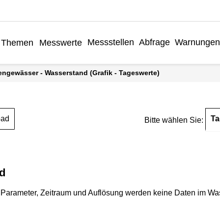
Messstellen
Abfrage
Warnungen
Themen
Messwerte
engewässer - Wasserstand (Grafik - Tageswerte)
Ta
oad
Bitte wählen Sie:
d
Parameter, Zeitraum und Auflösung werden keine Daten im Wasse