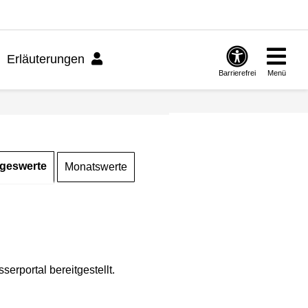
Erläuterungen
Barrierefrei
Menü
geswerte
Monatswerte
rportal bereitgestellt.