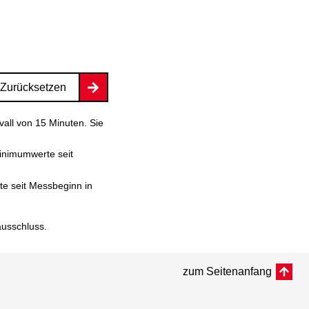
Zurücksetzen
vall von 15 Minuten. Sie
inimumwerte seit
e seit Messbeginn in
ausschluss
.
zum Seitenanfang