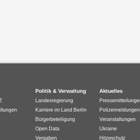
Politik & Verwaltung
Aktuelles
Z
Landesregierung
Pressemitteilunge
ltungen
Karriere im Land Berlin
Polizeimeldungen
r
Bürgerbeteiligung
Veranstaltungen
Open Data
Ukraine
Vergaben
Hitzeschutz