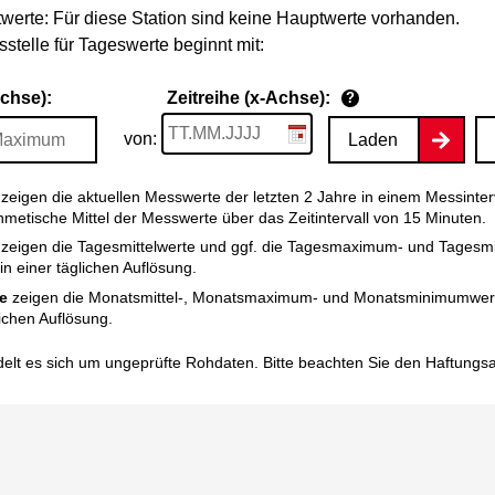
werte: Für diese Station sind keine Hauptwerte vorhanden.
stelle für Tageswerte beginnt mit:
Achse):
Zeitreihe (x-Achse):
?
von:
Laden
zeigen die aktuellen Messwerte der letzten 2 Jahre in einem Messinter
thmetische Mittel der Messwerte über das Zeitintervall von 15 Minuten.
zeigen die Tagesmittelwerte und ggf. die Tagesmaximum- und Tagesm
n einer täglichen Auflösung.
e
zeigen die Monatsmittel-, Monatsmaximum- und Monatsminimumwert
ichen Auflösung.
elt es sich um ungeprüfte Rohdaten. Bitte beachten Sie den
Haftungs