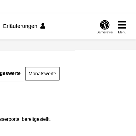
Erläuterungen
Barrierefrei
Menü
geswerte
Monatswerte
rportal bereitgestellt.