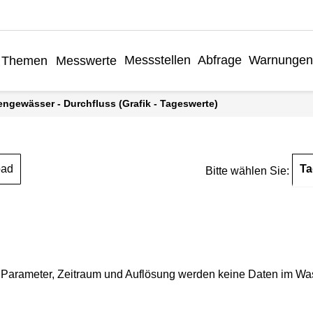
Messstellen
Abfrage
Warnungen
Themen
Messwerte
engewässer - Durchfluss (Grafik - Tageswerte)
Ta
oad
Bitte wählen Sie:
Parameter, Zeitraum und Auflösung werden keine Daten im Wasse