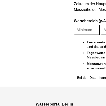
Zeitraum der Haupt
Messreihe der Mess
Wertebereich (y-
Einzelwerte
sind das ari
Tageswerte
Messbeginn i
Monatswert
einer monatl
Bei den Daten hand
Wasserportal Berlin