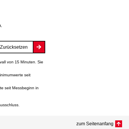
b.
Zurücksetzen
vall von 15 Minuten. Sie
inimumwerte seit
e seit Messbeginn in
ausschluss
.
zum Seitenanfang