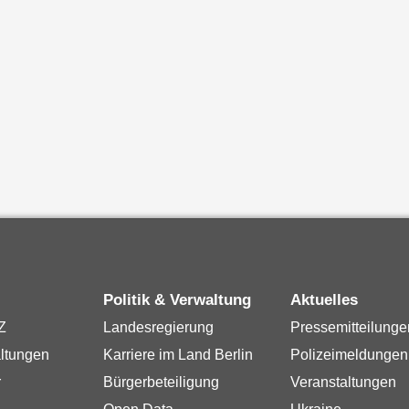
Politik & Verwaltung
Aktuelles
Z
Landesregierung
Pressemitteilunge
ltungen
Karriere im Land Berlin
Polizeimeldungen
r
Bürgerbeteiligung
Veranstaltungen