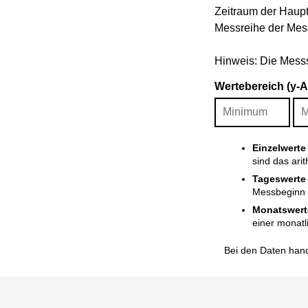
Zeitraum der Haupt
Messreihe der Mess
Hinweis: Die Messso
Wertebereich (y-
Einzelwerte
sind das ari
Tageswerte
Messbeginn i
Monatswert
einer monatl
Bei den Daten hand