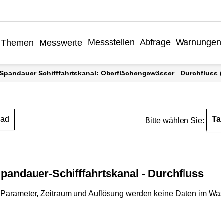
Messstellen
Abfrage
Warnungen
Themen
Messwerte
n-Spandauer-Schifffahrtskanal: Oberflächengewässer - Durchfluss (
Ta
oad
Bitte wählen Sie:
pandauer-Schifffahrtskanal - Durchfluss
Parameter, Zeitraum und Auflösung werden keine Daten im Wasse