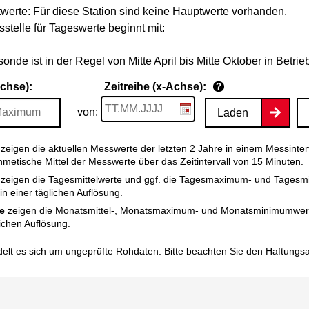
werte: Für diese Station sind keine Hauptwerte vorhanden.
stelle für Tageswerte beginnt mit:
nde ist in der Regel von Mitte April bis Mitte Oktober in Betrie
Achse):
Zeitreihe (x-Achse):
?
von:
Laden
zeigen die aktuellen Messwerte der letzten 2 Jahre in einem Messinter
thmetische Mittel der Messwerte über das Zeitintervall von 15 Minuten.
zeigen die Tagesmittelwerte und ggf. die Tagesmaximum- und Tagesm
n einer täglichen Auflösung.
e
zeigen die Monatsmittel-, Monatsmaximum- und Monatsminimumwert
ichen Auflösung.
elt es sich um ungeprüfte Rohdaten. Bitte beachten Sie den
Haftungs