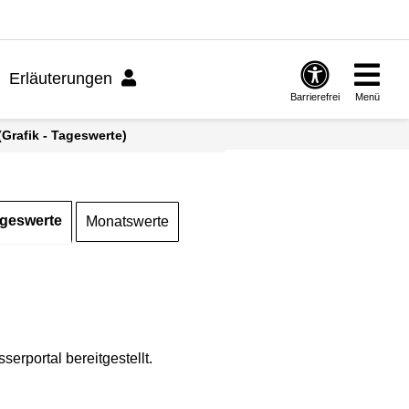
Erläuterungen
Barrierefrei
Menü
Grafik - Tageswerte)
geswerte
Monatswerte
rportal bereitgestellt.