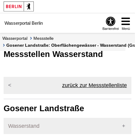
Springe zur Navigation
Springe zum Inhalt
Wasserportal Berlin
Barrierefrei
Menü
Wasserportal
Messstelle
Gosener Landstraße: Oberflächengewässer - Wasserstand (Gra
Messstellen Wasserstand
zurück zur Messstellenliste
Gosener Landstraße
Wasserstand