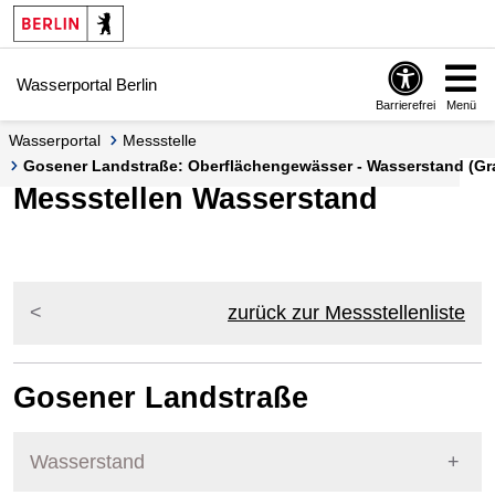
Springe zur Navigation
Springe zum Inhalt
Wasserportal Berlin
Barrierefrei
Menü
Wasserportal
Messstelle
Gosener Landstraße: Oberflächengewässer - Wasserstand (Gra
Messstellen Wasserstand
zurück zur Messstellenliste
Gosener Landstraße
Wasserstand