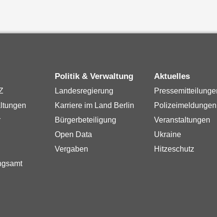
Politik & Verwaltung
Aktuelles
Z
Landesregierung
Pressemitteilunge
ltungen
Karriere im Land Berlin
Polizeimeldungen
r
Bürgerbeteiligung
Veranstaltungen
Open Data
Ukraine
Vergaben
Hitzeschutz
ngsamt