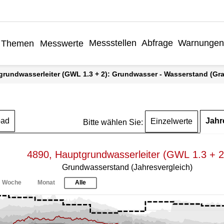
Messstellen
Abfrage
Warnungen
Themen
Messwerte
grundwasserleiter (GWL 1.3 + 2): Grundwasser - Wasserstand (Graf
Jahr
oad
Einzelwerte
Bitte wählen Sie:
4890, Hauptgrundwasserleiter (GWL 1.3 + 2
Grundwasserstand (Jahresvergleich)
Woche
Monat
Alle