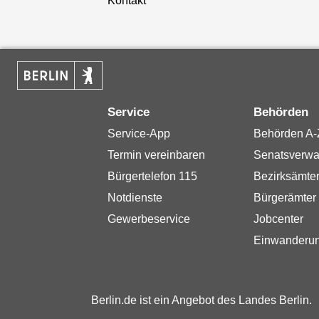
Kontakt
Service
Behörden
Service-App
Behörden A-
Termin vereinbaren
Senatsverwa
Bürgertelefon 115
Bezirksämte
Notdienste
Bürgerämter
Gewerbeservice
Jobcenter
Einwanderu
Berlin.de ist ein Angebot des Landes Berlin.