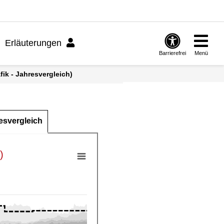
Erläuterungen
Barrierefrei
Menü
ik - Jahresvergleich)
esvergleich
)