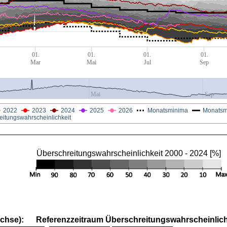
01.
01.
01.
01.
Mar
Mai
Jul
Sep
Mai
Sep
2022
2023
2024
2025
2026
Monatsminima
Monatsmi
eitungswahrscheinlichkeit
Überschreitungswahrscheinlichkeit 2000 - 2024 [%]
Achse):
Referenzzeitraum Überschreitungswahrscheinlichk