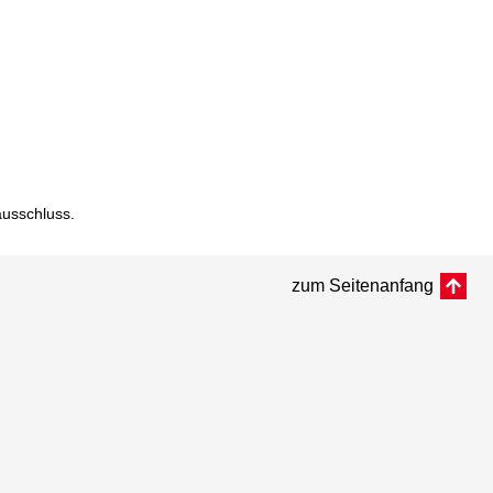
ausschluss
.
zum Seitenanfang