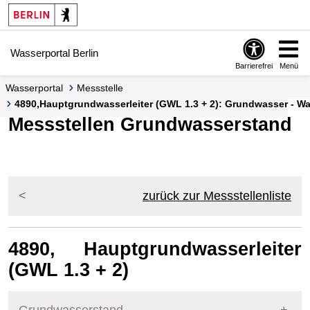
Springe zur Navigation
Springe zum Inhalt
Wasserportal Berlin
Barrierefrei
Menü
Wasserportal
Messstelle
4890,Hauptgrundwasserleiter (GWL 1.3 + 2): Grundwasser - Was
Messstellen Grundwasserstand
zurück zur Messstellenliste
4890, Hauptgrundwasserleiter
(GWL 1.3 + 2)