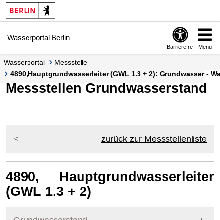
Springe zur Navigation
Springe zum Inhalt
Wasserportal Berlin
Barrierefrei
Menü
Wasserportal
Messstelle
4890,Hauptgrundwasserleiter (GWL 1.3 + 2): Grundwasser - Was
Messstellen Grundwasserstand
zurück zur Messstellenliste
4890, Hauptgrundwasserleiter
(GWL 1.3 + 2)