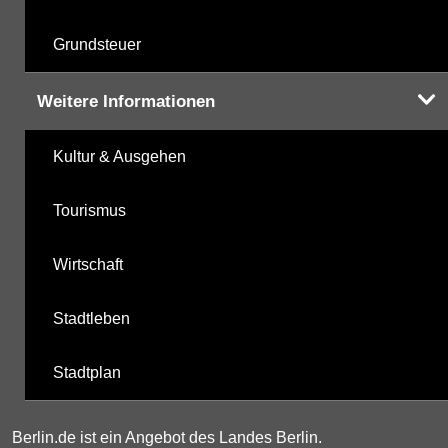
Grundsteuer
Weitere Informationen
Kultur & Ausgehen
Tourismus
Wirtschaft
Stadtleben
Stadtplan
Berlin.de ist ein Angebot des Landes Berlin.