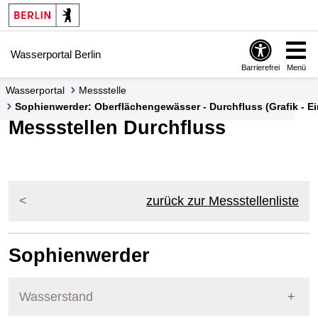
Springe zur Navigation
Springe zum Inhalt
Wasserportal Berlin
Barrierefrei
Menü
Wasserportal
Messstelle
Sophienwerder: Oberflächengewässer - Durchfluss (Grafik - Ei
Messstellen Durchfluss
zurück zur Messstellenliste
Sophienwerder
Wasserstand