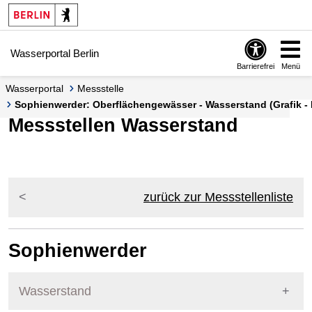
Springe zur Navigation
Springe zum Inhalt
Wasserportal Berlin
Barrierefrei
Menü
Wasserportal
Messstelle
Sophienwerder: Oberflächengewässer - Wasserstand (Grafik - 
Messstellen Wasserstand
zurück zur Messstellenliste
Sophienwerder
Wasserstand