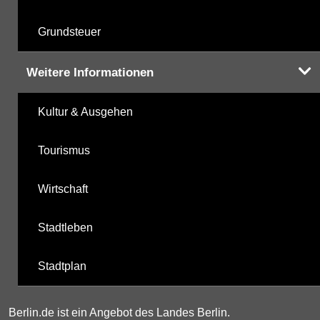
Grundsteuer
Weitere Informationen
Kultur & Ausgehen
Tourismus
Wirtschaft
Stadtleben
Stadtplan
Berlin.de ist ein Angebot des Landes Berlin.